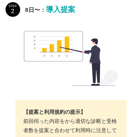
STEP
導入提案
8日〜
：
【提案と利用規約の提示】
前回伺った内容をから適切な診断と受検
者数を提案と合わせて利用時に注意して