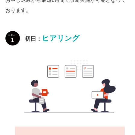
お申し込みから最短2週間で診断実施が可能となって
おります。​
STEP
ヒアリング
初日：