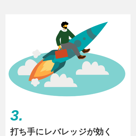
3.
打ち手にレバレッジが効く