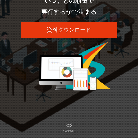
「
いつ、どの順番で」
実行するかで決まる
資料ダウンロード
Scroll