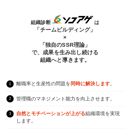
組織診断
は
「チームビルディング」
×
「独自のSSR理論」
で、成果を生み出し続ける
組織へと導きます。
離職率と生産性の問題を
同時に解決します
。
管理職のマネジメント能力を向上させます。
自然とモチベーションが上がる
組織環境を実現
します。